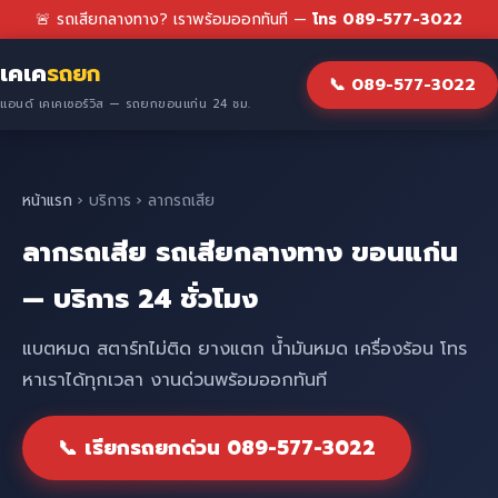
🚨 รถเสียกลางทาง? เราพร้อมออกทันที —
โทร 089-577-3022
เคเค
รถยก
📞 089-577-3022
แอนด์ เคเคเซอร์วิส — รถยกขอนแก่น 24 ชม.
หน้าแรก
› บริการ › ลากรถเสีย
ลากรถเสีย รถเสียกลางทาง ขอนแก่น
— บริการ 24 ชั่วโมง
แบตหมด สตาร์ทไม่ติด ยางแตก น้ำมันหมด เครื่องร้อน โทร
หาเราได้ทุกเวลา งานด่วนพร้อมออกทันที
📞 เรียกรถยกด่วน 089-577-3022