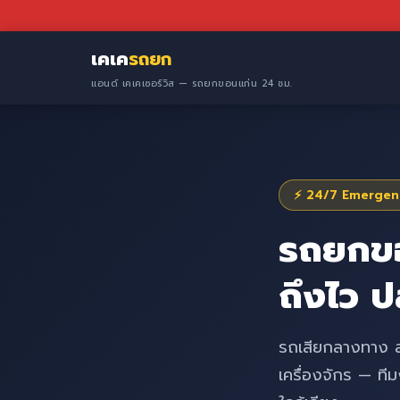
เคเค
รถยก
แอนด์ เคเคเซอร์วิส — รถยกขอนแก่น 24 ชม.
⚡ 24/7 Emergenc
รถยกข
ถึงไว 
รถเสียกลางทาง สตา
เครื่องจักร — ที