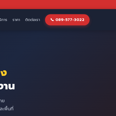
บริการ
ราคา
ติดต่อเรา
📞 089-577-3022
มง
งาน
้าย
พื้นที่