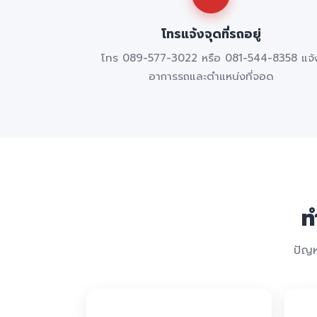
โทรแจ้งจุดที่รถอยู่
โทร 089-577-3022 หรือ 081-544-8358 แจ้
อาการรถและตำแหน่งที่จอด
ท
ปัญห