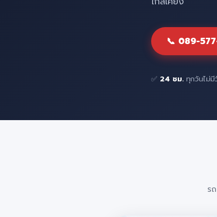
ใกล้เคียง
📞 089-57
✅
24 ชม.
ทุกวันไม่มี
รถ