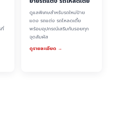
ย้ายรถแต่ง รถโหลดเตี้ย
ดูแลพิเศษสำหรับรถใหม่ป้าย
แดง รถแต่ง รถโหลดเตี้ย
ที่
พร้อมอุปกรณ์เสริมกันรอยทุก
จุดสัมผัส
ดูรายละเอียด →