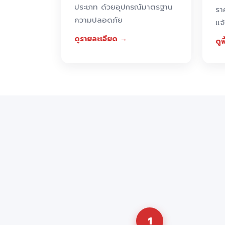
ประเภท ด้วยอุปกรณ์มาตรฐาน
รา
ความปลอดภัย
แจ
ดูรายละเอียด →
ดูพ
1