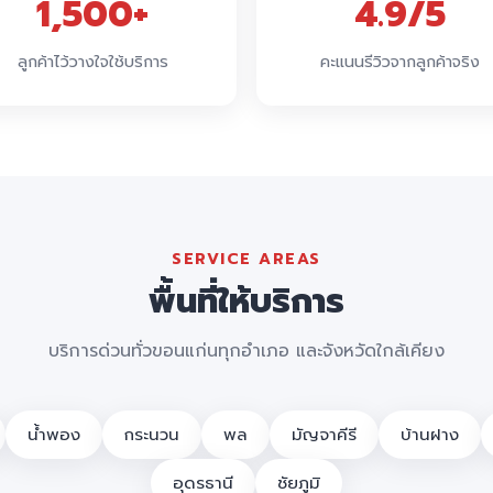
1,500+
4.9/5
ลูกค้าไว้วางใจใช้บริการ
คะแนนรีวิวจากลูกค้าจริง
SERVICE AREAS
พื้นที่ให้บริการ
บริการด่วนทั่วขอนแก่นทุกอำเภอ และจังหวัดใกล้เคียง
น้ำพอง
กระนวน
พล
มัญจาคีรี
บ้านฝาง
อุดรธานี
ชัยภูมิ