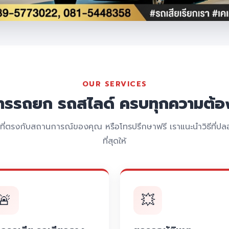
OUR SERVICES
การรถยก รถสไลด์ ครบทุกความต้อ
รที่ตรงกับสถานการณ์ของคุณ หรือโทรปรึกษาฟรี เราแนะนำวิธีที่ปลอ
ที่สุดให้
🚨
💥