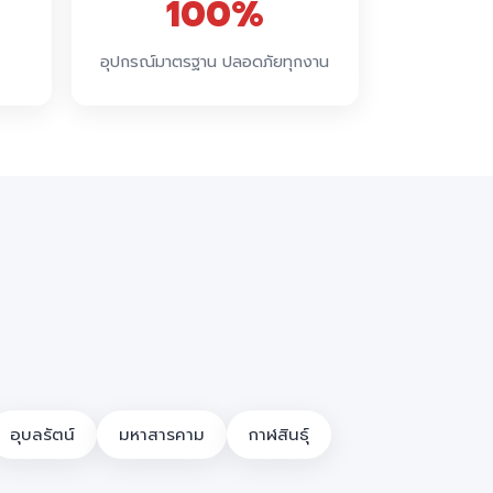
100%
อุปกรณ์มาตรฐาน ปลอดภัยทุกงาน
อุบลรัตน์
มหาสารคาม
กาฬสินธุ์